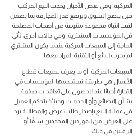
المركبة. وفي بعض الأحيان يحدث البيع المركب
حين ينضج السوق ويرتفع قدر المجازفة بما يضمن
لفت انتباه مجموعة متنوعة من أصحاب المصلحة
في المؤسسات المشترية. وفي حالات أخرى، تأتي
الحاجة إلى المبيعات المركبة عندما يكون المشتري
لم يجرب البائع أو التقنية المراد بيعها.
المبيعات المركبة، أو ما يعرف بـمبيعات قطاع
الأعمال هي طريقة تستخدمها المؤسسات في
التجارة أحيانًا عند الحصول على تعاقدات ضخمة
بشأن البضائع وأو الخدمات وحينئذ يتحكم العميل
في عملية البيع بإصدار طلب عرض والمطالبة برد
على العرض من الموردين المحددين سلفًا أو
الراغبين في ذلك.