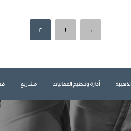
٢
١
→
الذهبية
أدارة وتنظيم الفعاليات
مشاريع
فع