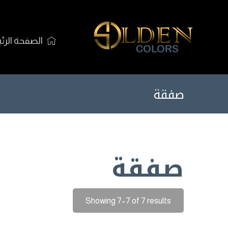
الصفحة الرئ
صفقة
صفقة
Showing 7–7 of 7 results