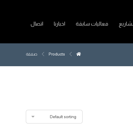
شاريع
فعاليات سابقة
اخبارنا
اتصال
Products
صفقة