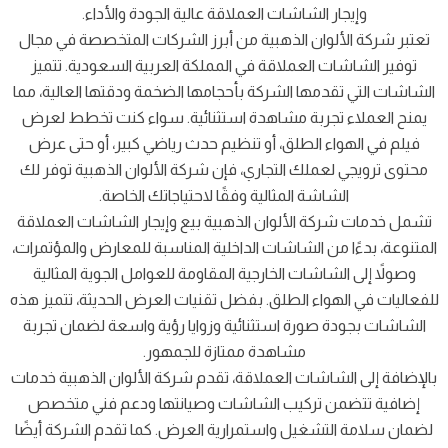
وإيجار الشاشات العملاقة عالية الجودة والأداء.
تعتبر شركة الألوان الذهبية من أبرز الشركات المتخصصة في مجال
توفير الشاشات العملاقة في المملكة العربية السعودية. تتميز
الشاشات التي تقدمها الشركة بأحجامها الضخمة ودقتها العالية، مما
يمنح العملاء تجربة مشاهدة استثنائية. سواء كنت تخطط لعرض
فيلم في الهواء الطلق، أو تنظيم حدث رياضي كبير، أو حتى عرض
محتوى ترويجي لعملك التجاري، فإن شركة الألوان الذهبية توفر لك
الشاشة المثالية وفقًا لاحتياجاتك الخاصة.
تشمل خدمات شركة الألوان الذهبية بيع وإيجار الشاشات العملاقة
المتنوعة، بدءًا من الشاشات الداخلية المناسبة للمعارض والمؤتمرات،
وصولاً إلى الشاشات الخارجية المقاومة للعوامل الجوية المثالية
للفعاليات في الهواء الطلق. بفضل تقنيات العرض الحديثة، تتميز هذه
الشاشات بجودة صورة استثنائية وزوايا رؤية واسعة لضمان تجربة
مشاهدة ممتازة للجمهور.
بالإضافة إلى الشاشات العملاقة، تقدم شركة الألوان الذهبية خدمات
إضافية تتضمن تركيب الشاشات وصيانتها ودعم فني متخصص
لضمان سلامة التشغيل واستمرارية العرض. كما تقدم الشركة أيضًا