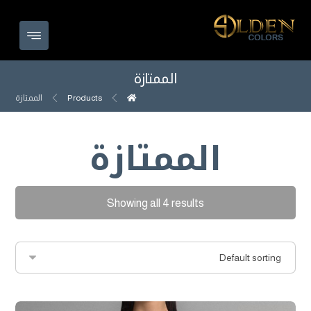
الممتازة
Products
الممتازة
الممتازة
Showing all 4 results